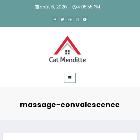
Aller
août 6, 2026
4:05:55 PM
au
contenu
massage-convalescence